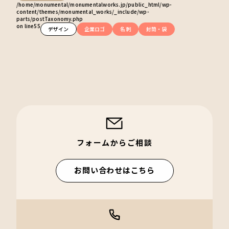
/home/monumental/monumentalworks.jp/public_html/wp-
content/themes/monumental_works/_include/wp-
parts/postTaxonomy.php
on line
55
デザイン
企業ロゴ
名刺
封筒・袋
フォームからご相談
お問い合わせはこちら