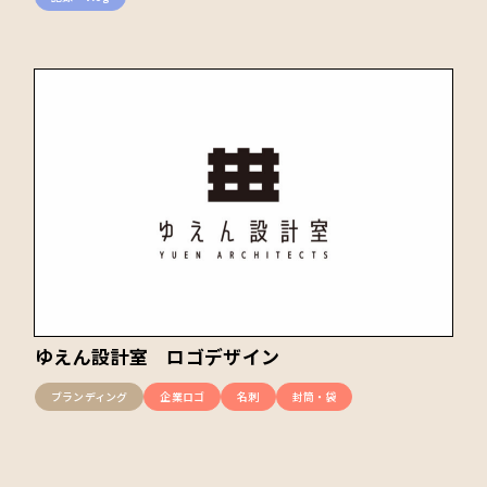
ゆえん設計室 ロゴデザイン
ブランディング
企業ロゴ
名刺
封筒・袋