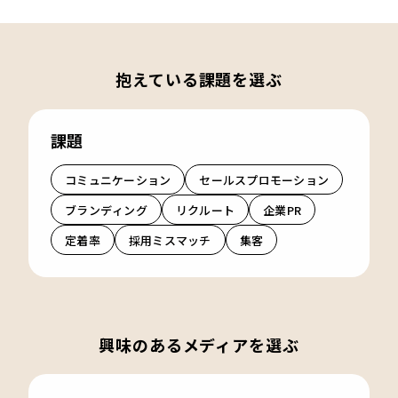
抱えている課題を選ぶ
課題
コミュニケーション
セールスプロモーション
ブランディング
リクルート
企業PR
定着率
採用ミスマッチ
集客
興味のあるメディアを選ぶ