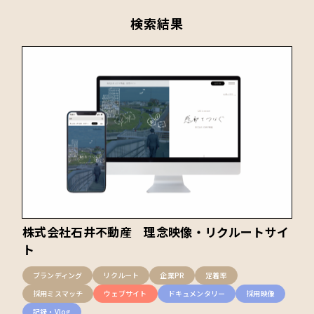
検索結果
株式会社石井不動産 理念映像・リクルートサイ
ト
ブランディング
リクルート
企業PR
定着率
採用ミスマッチ
ウェブサイト
ドキュメンタリー
採用映像
記録・Vlog